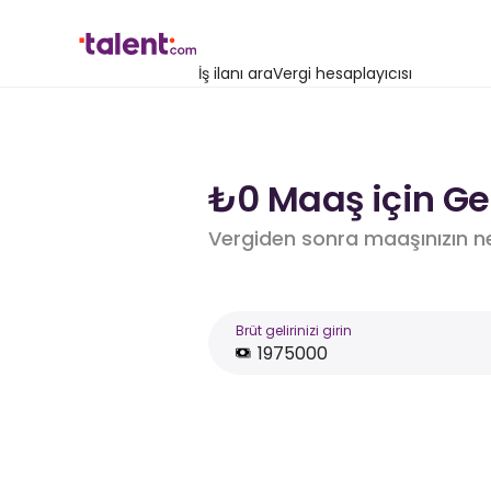
İş ilanı ara
Vergi hesaplayıcısı
₺0 Maaş için Ge
Vergiden sonra maaşınızın n
Brüt gelirinizi girin