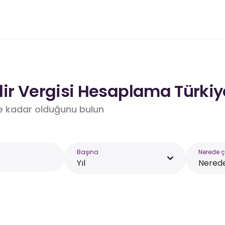
lir Vergisi Hesaplama Türkiy
e kadar olduğunu bulun
Başına
Nerede ç
Yıl
Nerede