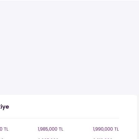
kiye
0 TL
1,985,000 TL
1,990,000 TL