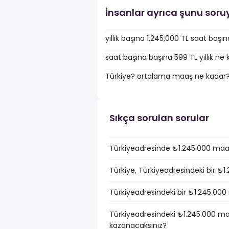
İnsanlar ayrıca şunu soru
yıllık başına 1,245,000 TL saat baş
saat başına başına 599 TL yıllık ne
Türkiye? ortalama maaş ne kadar
Sıkça sorulan sorular
Türkiyeadresinde ₺1.245.000 maaş
Türkiye, Türkiyeadresindeki bir ₺1
Türkiyeadresindeki bir ₺1.245.000 
Türkiyeadresindeki ₺1.245.000 maa
kazanacaksınız?