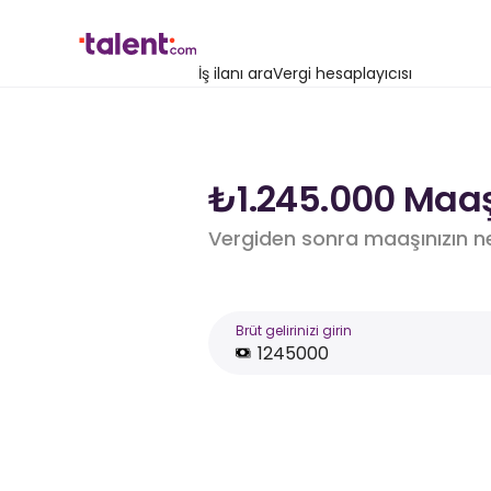
İş ilanı ara
Vergi hesaplayıcısı
₺1.245.000 Maaş
Vergiden sonra maaşınızın n
Brüt gelirinizi girin