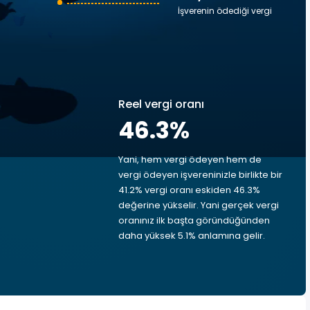
İşverenin ödediği vergi
Reel vergi oranı
46.3
%
Yani, hem vergi ödeyen hem de
vergi ödeyen işvereninizle birlikte bir
41.2% vergi oranı eskiden 46.3%
değerine yükselir. Yani gerçek vergi
oranınız ilk başta göründüğünden
daha yüksek 5.1% anlamına gelir.