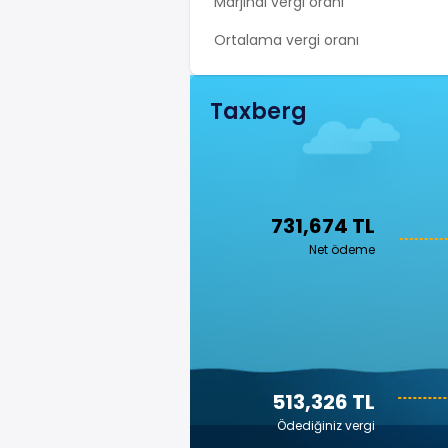
Marjinal vergi oranı
Ortalama vergi oranı
Taxberg
731,674 TL
Net ödeme
513,326 TL
Ödediğiniz vergi