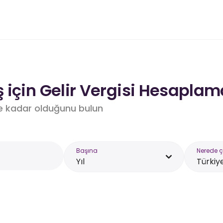
 için Gelir Vergisi Hesaplam
e kadar olduğunu bulun
Başına
Nerede ç
Yıl
Türkiy