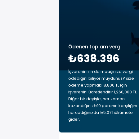
Ödenen toplam vergi
₺638.396
İşvereninizin de maaşınıza vergi
ödediğini biliyor muydunuz? size
ödeme yapmak118,806 TL için
işverenini ücretlendirir 1,260,000 TL.
Diğer bir deyişle, her zaman
kazandığınız₺10 paranın karşılığını
harcadığınızda ₺5,07 hükümete
gider.