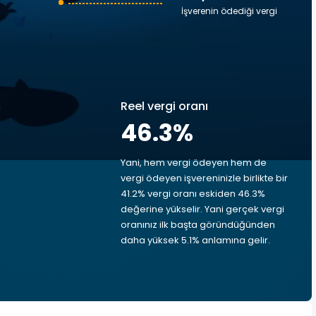
İşverenin ödediği vergi
Reel vergi oranı
46.3
%
Yani, hem vergi ödeyen hem de
vergi ödeyen işvereninizle birlikte bir
41.2% vergi oranı eskiden 46.3%
değerine yükselir. Yani gerçek vergi
oranınız ilk başta göründüğünden
daha yüksek 5.1% anlamına gelir.