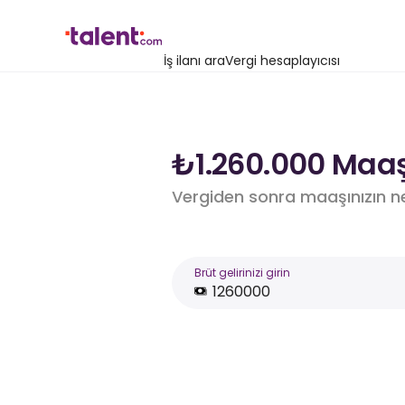
İş ilanı ara
Vergi hesaplayıcısı
₺1.260.000 Maaş 
Vergiden sonra maaşınızın n
Brüt gelirinizi girin