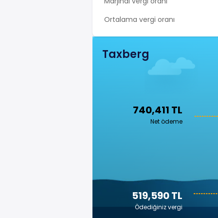
Marjinal vergi oranı
Ortalama vergi oranı
Taxberg
740,411 TL
Net ödeme
519,590 TL
Ödediğiniz vergi