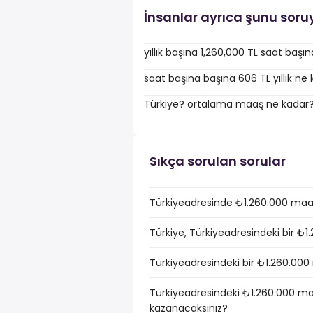
İnsanlar ayrıca şunu soru
yıllık başına 1,260,000 TL saat baş
saat başına başına 606 TL yıllık ne
Türkiye? ortalama maaş ne kadar
Sıkça sorulan sorular
Türkiyeadresinde ₺1.260.000 maaş
Türkiye, Türkiyeadresindeki bir ₺1
Türkiyeadresindeki bir ₺1.260.000 
Türkiyeadresindeki ₺1.260.000 maa
kazanacaksınız?