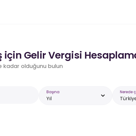
için Gelir Vergisi Hesaplam
e kadar olduğunu bulun
Başına
Nerede ç
Yıl
Türkiy