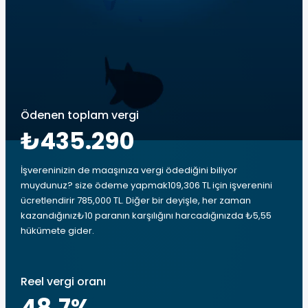
Ödenen toplam vergi
₺435.290
İşvereninizin de maaşınıza vergi ödediğini biliyor
muydunuz? size ödeme yapmak109,306 TL için işverenini
ücretlendirir 785,000 TL. Diğer bir deyişle, her zaman
kazandığınız₺10 paranın karşılığını harcadığınızda ₺5,55
hükümete gider.
Reel vergi oranı
48.7
%