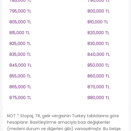
785,000 TL
790,000 TL
795,000 TL
800,000 TL
805,000 TL
810,000 TL
815,000 TL
820,000 TL
825,000 TL
830,000 TL
835,000 TL
840,000 TL
845,000 TL
850,000 TL
855,000 TL
860,000 TL
865,000 TL
870,000 TL
875,000 TL
880,000 TL
NOT * Stopaj, TR, gelir vergisinin Turkey tablolarına göre
hesaplanır. Basitleştirme amacıyla bazı değişkenler
(medeni durum ve diğerleri gibi) varsayılmıştır. Bu belge