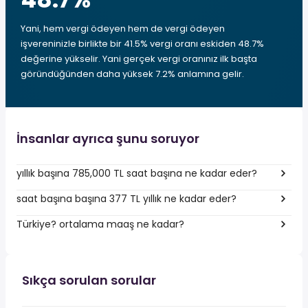
Yani, hem vergi ödeyen hem de vergi ödeyen
işvereninizle birlikte bir 41.5% vergi oranı eskiden 48.7%
değerine yükselir. Yani gerçek vergi oranınız ilk başta
göründüğünden daha yüksek 7.2% anlamına gelir.
İnsanlar ayrıca şunu soruyor
yıllık başına 785,000 TL saat başına ne kadar eder?
saat başına başına 377 TL yıllık ne kadar eder?
Türkiye? ortalama maaş ne kadar?
Sıkça sorulan sorular