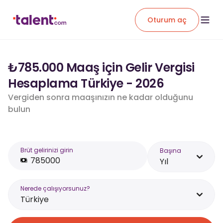
Oturum aç
₺785.000 Maaş için Gelir Vergisi
Hesaplama Türkiye - 2026
Vergiden sonra maaşınızın ne kadar olduğunu
bulun
Brüt gelirinizi girin
Başına
Yıl
Nerede çalışıyorsunuz?
Türkiye