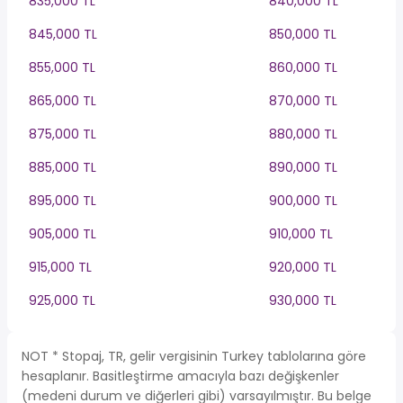
835,000 TL
840,000 TL
845,000 TL
850,000 TL
855,000 TL
860,000 TL
865,000 TL
870,000 TL
875,000 TL
880,000 TL
885,000 TL
890,000 TL
895,000 TL
900,000 TL
905,000 TL
910,000 TL
915,000 TL
920,000 TL
925,000 TL
930,000 TL
NOT * Stopaj, TR, gelir vergisinin Turkey tablolarına göre
hesaplanır. Basitleştirme amacıyla bazı değişkenler
(medeni durum ve diğerleri gibi) varsayılmıştır. Bu belge