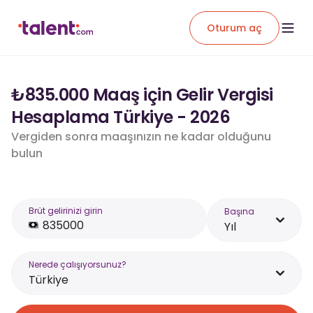
Oturum aç
₺835.000 Maaş için Gelir Vergisi
Hesaplama Türkiye - 2026
Vergiden sonra maaşınızın ne kadar olduğunu
bulun
Brüt gelirinizi girin
Başına
Yıl
Nerede çalışıyorsunuz?
Türkiye