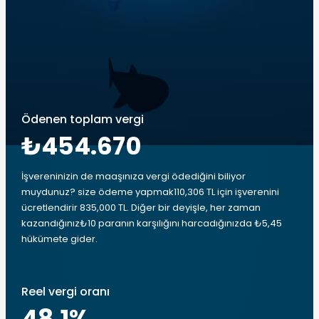
Ödenen toplam vergi
₺454.670
İşvereninizin de maaşınıza vergi ödediğini biliyor
muydunuz? size ödeme yapmak110,306 TL için işverenini
ücretlendirir 835,000 TL. Diğer bir deyişle, her zaman
kazandığınız₺10 paranın karşılığını harcadığınızda ₺5,45
hükümete gider.
Reel vergi oranı
48.1
%