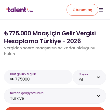
Oturum aç
₺775.000 Maaş için Gelir Vergisi
Hesaplama Türkiye - 2026
Vergiden sonra maaşınızın ne kadar olduğunu
bulun
Brüt gelirinizi girin
Başına
Yıl
Nerede çalışıyorsunuz?
Türkiye