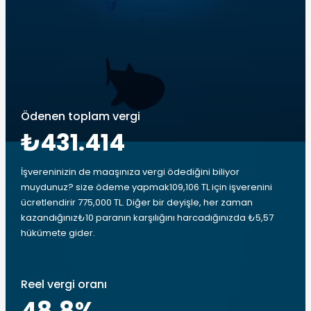
Ödenen toplam vergi
₺431.414
İşvereninizin de maaşınıza vergi ödediğini biliyor
muydunuz? size ödeme yapmak109,106 TL için işverenini
ücretlendirir 775,000 TL. Diğer bir deyişle, her zaman
kazandığınız₺10 paranın karşılığını harcadığınızda ₺5,57
hükümete gider.
Reel vergi oranı
48.8
%