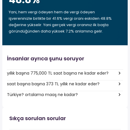
Yani, hem vergi ödeyen hem de vergi ödeyen
işvereninizle birlikte bir 41.6% vergi oranı eskiden 48.8%
değerine yükselir. Yani gerçek vergi oranınız ilk başta
göründüğünden daha yüksek 7.2% anlamına gelir.
İnsanlar ayrıca şunu soruyor
yıllık başına 775,000 TL saat başına ne kadar eder?
saat başına başına 373 TL yıllık ne kadar eder?
Türkiye? ortalama maaş ne kadar?
Sıkça sorulan sorular