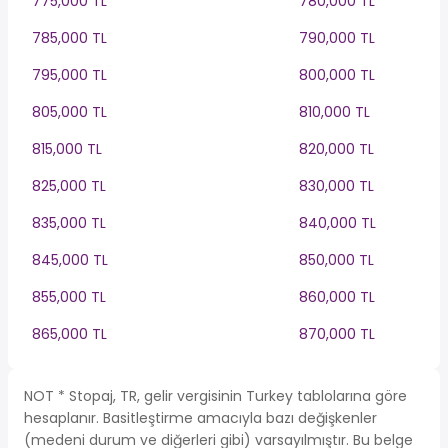
775,000 TL
780,000 TL
785,000 TL
790,000 TL
795,000 TL
800,000 TL
805,000 TL
810,000 TL
815,000 TL
820,000 TL
825,000 TL
830,000 TL
835,000 TL
840,000 TL
845,000 TL
850,000 TL
855,000 TL
860,000 TL
865,000 TL
870,000 TL
NOT * Stopaj, TR, gelir vergisinin Turkey tablolarına göre
hesaplanır. Basitleştirme amacıyla bazı değişkenler
(medeni durum ve diğerleri gibi) varsayılmıştır. Bu belge