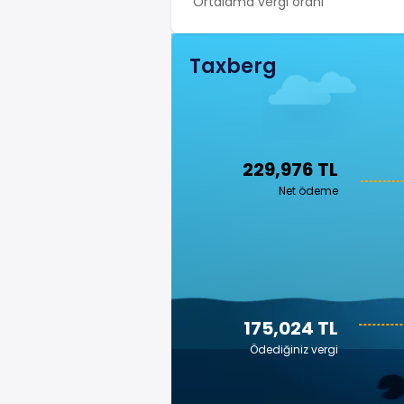
Ortalama vergi oranı
Taxberg
229,976 TL
Net ödeme
175,024 TL
Ödediğiniz vergi