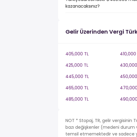
kazanacaksınız?
Gelir Üzerinden Vergi Tür
405,000 TL
410,000
425,000 TL
430,000
445,000 TL
450,000
465,000 TL
470,000
485,000 TL
490,000
NOT * Stopaj, TR, gelir vergisinin
bazı değişkenler (medeni durum ve 
temsil etmemektedir ve sadece ya