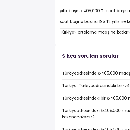
yıllık başına 405,000 TL saat başın
saat başına başına 195 TL yıllık ne 
Türkiye? ortalama maaş ne kadar
Sıkça sorulan sorular
Türkiyeadresinde ₺405.000 maaşı 
Türkiye, Türkiyeadresindeki bir ₺
Türkiyeadresindeki bir ₺405.000 ma
Türkiyeadresindeki ₺405.000 maaş
kazanacaksınız?
Türkiyeadresindeki ₺405.000 maaş