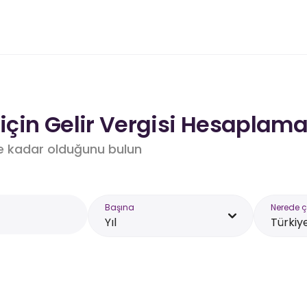
çin Gelir Vergisi Hesaplama
e kadar olduğunu bulun
Başına
Nerede ç
Yıl
Türkiy