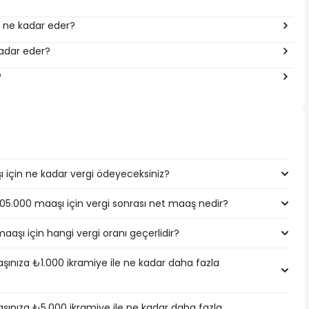
a ne kadar eder?
kadar eder?
?
için ne kadar vergi ödeyeceksiniz?
405.000 maaşı için vergi sonrası net maaş nedir?
aşı için hangi vergi oranı geçerlidir?
ınıza ₺1.000 ikramiye ile ne kadar daha fazla
ınıza ₺5.000 ikramiye ile ne kadar daha fazla