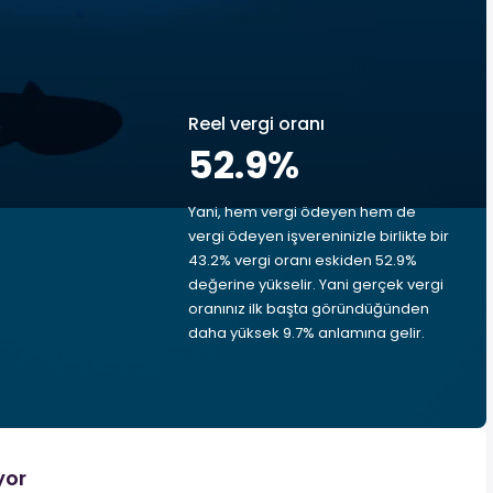
Reel vergi oranı
52.9
%
Yani, hem vergi ödeyen hem de
vergi ödeyen işvereninizle birlikte bir
43.2% vergi oranı eskiden 52.9%
değerine yükselir. Yani gerçek vergi
oranınız ilk başta göründüğünden
daha yüksek 9.7% anlamına gelir.
yor