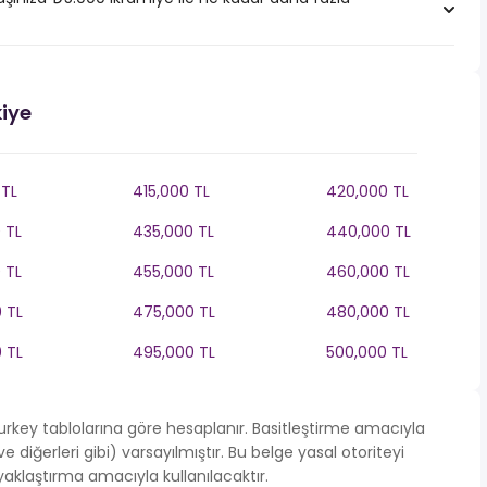
kiye
 TL
415,000 TL
420,000 TL
 TL
435,000 TL
440,000 TL
 TL
455,000 TL
460,000 TL
 TL
475,000 TL
480,000 TL
 TL
495,000 TL
500,000 TL
 Turkey tablolarına göre hesaplanır. Basitleştirme amacıyla
diğerleri gibi) varsayılmıştır. Bu belge yasal otoriteyi
klaştırma amacıyla kullanılacaktır.