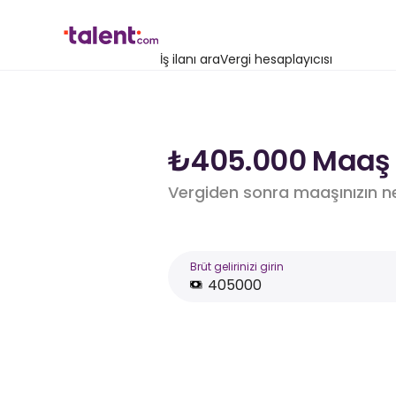
İş ilanı ara
Vergi hesaplayıcısı
₺405.000 Maaş i
Vergiden sonra maaşınızın n
Brüt gelirinizi girin