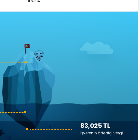
43.2%
83,025 TL
İşverenin ödediği vergi