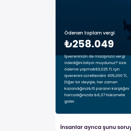
Ödenen toplam vergi
₺258.049
İşvereninizin de maaşınıza vergi
ödediğini biliyor muydunuz? size
ödeme yapmak83,025 TL için
işverenini ücretlendirir 405,000 TL.
Diğer bir deyişle, her zaman
kazandığınız₺10 paranın karşılığını
harcadığınızda ₺6,37 hükümete
gider.
İnsanlar ayrıca şunu soru