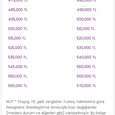
475,000 TL
480,000 TL
485,000 TL
490,000 TL
495,000 TL
500,000 TL
505,000 TL
510,000 TL
515,000 TL
520,000 TL
525,000 TL
530,000 TL
535,000 TL
540,000 TL
545,000 TL
550,000 TL
555,000 TL
560,000 TL
565,000 TL
570,000 TL
NOT * Stopaj, TR, gelir vergisinin Turkey tablolarına göre
hesaplanır. Basitleştirme amacıyla bazı değişkenler
(medeni durum ve diğerleri gibi) varsayılmıştır. Bu belge