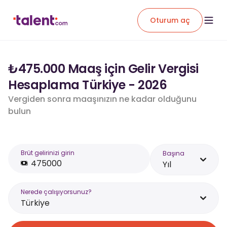
Oturum aç
₺475.000 Maaş için Gelir Vergisi
Hesaplama Türkiye - 2026
Vergiden sonra maaşınızın ne kadar olduğunu
bulun
Brüt gelirinizi girin
Başına
Yıl
Nerede çalışıyorsunuz?
Türkiye