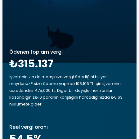
Ödenen toplam vergi
₺315.137
İşvereninizin de maaşınıza vergi ödediğini biliyor
muydunuz? size ödeme yapmak103,106 TL için işverenini
ücretlendirir 475,000 TL. Diğer bir deyişle, her zaman
kazandığınız₺10 paranın karşılığını harcadığınızda ₺6,63
hükümete gider.
Reel vergi oranı
54.5
%