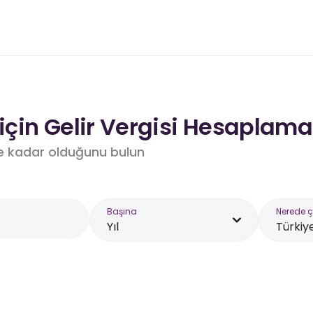
çin Gelir Vergisi Hesaplama 
e kadar olduğunu bulun
Başına
Nerede ç
Yıl
Türkiy