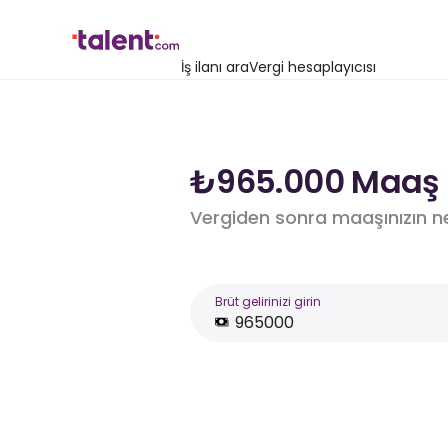
İş ilanı ara
Vergi hesaplayıcısı
₺965.000 Maaş i
Vergiden sonra maaşınızın n
Brüt gelirinizi girin