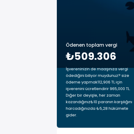
Ödenen toplam vergi
₺509.306
İşvereninizin de maaşınıza vergi
ödediğini biliyor muydunuz? size
ödeme yapmak112,906 TL için
işverenini ücretlendirir 965,000 TL.
Diğer bir deyişle, her zaman
kazandığınız₺10 paranın karşılığını
harcadığınızda ₺5,28 hükümete
gider.