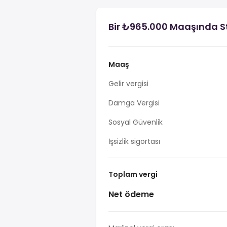
Bir ₺965.000 Maaşında S
Maaş
Gelir vergisi
Damga Vergisi
Sosyal Güvenlik
İşsizlik sigortası
Toplam vergi
Net ödeme