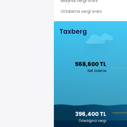
Marjinal vergi oranı
Ortalama vergi oranı
Taxberg
568,600 TL
Net ödeme
396,400 TL
Ödediğiniz vergi