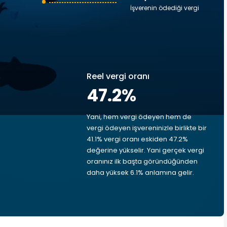
İşverenin ödediği vergi
Reel vergi oranı
47.2
%
Yani, hem vergi ödeyen hem de
vergi ödeyen işvereninizle birlikte bir
41.1% vergi oranı eskiden 47.2%
değerine yükselir. Yani gerçek vergi
oranınız ilk başta göründüğünden
daha yüksek 6.1% anlamına gelir.