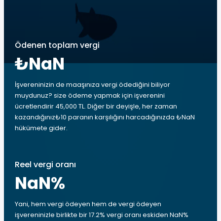
Ödenen toplam vergi
₺NaN
İşvereninizin de maaşınıza vergi ödediğini biliyor
muydunuz? size ödeme yapmak için işverenini
ücretlendirir 45,000 TL. Diğer bir deyişle, her zaman
kazandığınız₺10 paranın karşılığını harcadığınızda ₺NaN
hükümete gider.
Reel vergi oranı
NaN
%
Yani, hem vergi ödeyen hem de vergi ödeyen
işvereninizle birlikte bir 17.2% vergi oranı eskiden NaN%