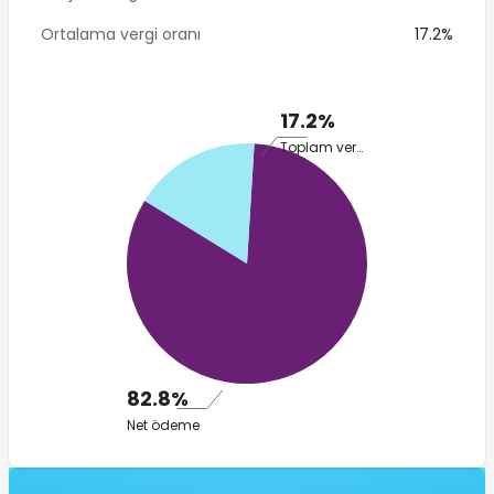
Ortalama vergi oranı
17.2%
17.2%
Toplam vergi
82.8%
Net ödeme