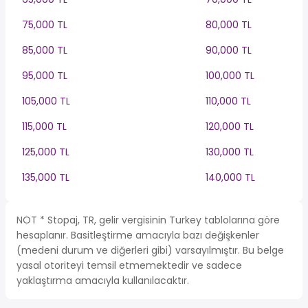
75,000 TL
80,000 TL
85,000 TL
90,000 TL
95,000 TL
100,000 TL
105,000 TL
110,000 TL
115,000 TL
120,000 TL
125,000 TL
130,000 TL
135,000 TL
140,000 TL
NOT * Stopaj, TR, gelir vergisinin Turkey tablolarına göre
hesaplanır. Basitleştirme amacıyla bazı değişkenler
(medeni durum ve diğerleri gibi) varsayılmıştır. Bu belge
yasal otoriteyi temsil etmemektedir ve sadece
yaklaştırma amacıyla kullanılacaktır.