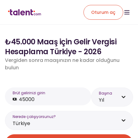
Oturum aç
₺45.000 Maaş için Gelir Vergisi
Hesaplama Türkiye - 2026
Vergiden sonra maaşınızın ne kadar olduğunu
bulun
Brüt gelirinizi girin
Başına
Yıl
Nerede çalışıyorsunuz?
Türkiye