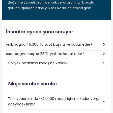
değerine yükselir. Yani gerçek vergi oranınız ilk başta
göründüğünden daha yüksek NaN% anlamına gelir.
İnsanlar ayrıca şunu soruyor
yıllık başına 45,000 TL saat başına ne kadar eder?
saat başına başına 22 TL yıllık ne kadar eder?
Türkiye? ortalama maaş ne kadar?
Sıkça sorulan sorular
Türkiyeadresinde ₺45.000 maaşı için ne kadar vergi
ödeyeceksiniz?