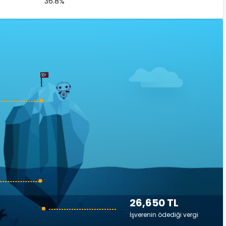
36.8%
26,650 TL
İşverenin ödediği vergi