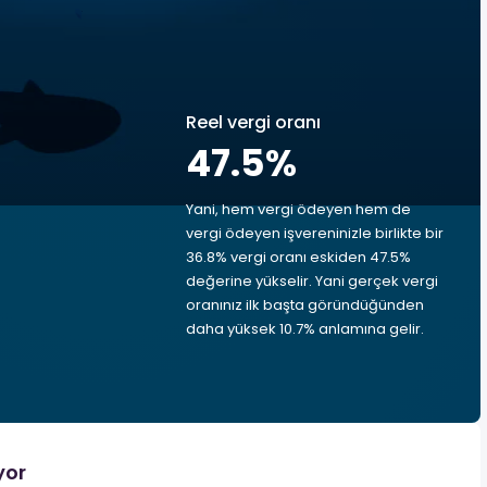
Reel vergi oranı
47.5
%
Yani, hem vergi ödeyen hem de
vergi ödeyen işvereninizle birlikte bir
36.8% vergi oranı eskiden 47.5%
değerine yükselir. Yani gerçek vergi
oranınız ilk başta göründüğünden
daha yüksek 10.7% anlamına gelir.
yor