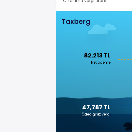
Ortalama vergi oranı
Taxberg
82,213 TL
Net ödeme
47,787 TL
Ödediğiniz vergi