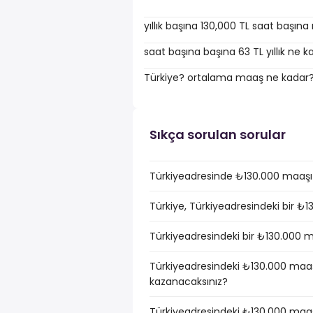
yıllık başına 130,000 TL saat başın
saat başına başına 63 TL yıllık ne 
Türkiye? ortalama maaş ne kadar
Sıkça sorulan sorular
Türkiyeadresinde ₺130.000 maaşı 
Türkiye, Türkiyeadresindeki bir ₺
Türkiyeadresindeki bir ₺130.000 ma
Türkiyeadresindeki ₺130.000 maaşı
kazanacaksınız?
Türkiyeadresindeki ₺130.000 maaş