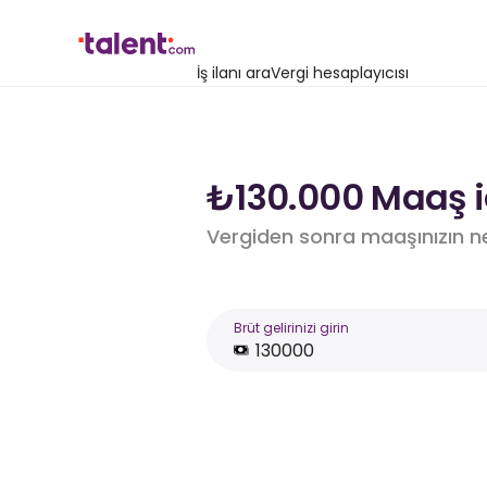
İş ilanı ara
Vergi hesaplayıcısı
₺130.000 Maaş i
Vergiden sonra maaşınızın n
Brüt gelirinizi girin