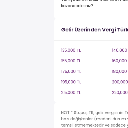
kazanacaksınız?
Gelir Üzerinden Vergi Tür
135,000 TL
140,000
155,000 TL
160,000
175,000 TL
180,000
195,000 TL
200,000
215,000 TL
220,000
NOT * Stopaj, TR, gelir vergisinin
bazı değişkenler (medeni durum ve 
temsil etmemektedir ve sadece ya