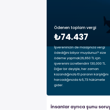
Ödenen toplam vergi
₺74.437
İşvereninizin de maaşınıza vergi
ödediğini biliyor muydunuz? size
ödeme yapmak26,650 TL için
işverenini ücretlendirir 130,000 TL.
Diğer bir deyişle, her zaman
kazandığınız₺10 paranın karşılığını
harcadığınızda ₺5,73 hükümete
gider.
İnsanlar ayrıca şunu soru