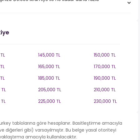
kiye
 TL
145,000 TL
150,000 TL
 TL
165,000 TL
170,000 TL
 TL
185,000 TL
190,000 TL
 TL
205,000 TL
210,000 TL
 TL
225,000 TL
230,000 TL
 Turkey tablolarına göre hesaplanır. Basitleştirme amacıyla
diğerleri gibi) varsayılmıştır. Bu belge yasal otoriteyi
klaştırma amacıyla kullanılacaktır.