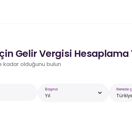
çin Gelir Vergisi Hesaplama 
e kadar olduğunu bulun
Başına
Nerede ç
Yıl
Türkiy