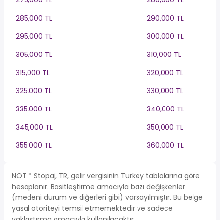
275,000 TL
280,000 TL
285,000 TL
290,000 TL
295,000 TL
300,000 TL
305,000 TL
310,000 TL
315,000 TL
320,000 TL
325,000 TL
330,000 TL
335,000 TL
340,000 TL
345,000 TL
350,000 TL
355,000 TL
360,000 TL
NOT * Stopaj, TR, gelir vergisinin Turkey tablolarına göre
hesaplanır. Basitleştirme amacıyla bazı değişkenler
(medeni durum ve diğerleri gibi) varsayılmıştır. Bu belge
yasal otoriteyi temsil etmemektedir ve sadece
yaklaştırma amacıyla kullanılacaktır.