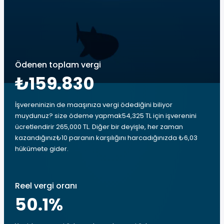
Ödenen toplam vergi
₺159.830
İşvereninizin de maaşınıza vergi ödediğini biliyor
muydunuz? size ödeme yapmak54,325 TL için işverenini
ücretlendirir 265,000 TL. Diğer bir deyişle, her zaman
kazandığınız₺10 paranın karşılığını harcadığınızda ₺6,03
hükümete gider.
Reel vergi oranı
50.1
%