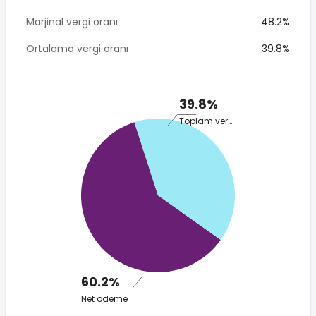
Marjinal vergi oranı
48.2%
Ortalama vergi oranı
39.8%
39.8%
Toplam vergi
60.2%
Net ödeme