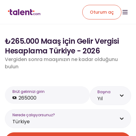
Oturum aç
₺265.000 Maaş için Gelir Vergisi
Hesaplama Türkiye - 2026
Vergiden sonra maaşınızın ne kadar olduğunu
bulun
Brüt gelirinizi girin
Başına
Yıl
Nerede çalışıyorsunuz?
Türkiye