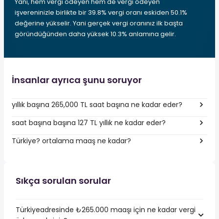
Yani, hem vergi ödeyen hem de vergi ödeyen
işvereninizle birlikte bir 39.8% vergi oranı eskiden 50.1%
değerine yükselir. Yani gerçek vergi oranınız ilk başta
göründüğünden daha yüksek 10.3% anlamına gelir.
İnsanlar ayrıca şunu soruyor
yıllık başına 265,000 TL saat başına ne kadar eder?
saat başına başına 127 TL yıllık ne kadar eder?
Türkiye? ortalama maaş ne kadar?
Sıkça sorulan sorular
Türkiyeadresinde ₺265.000 maaşı için ne kadar vergi