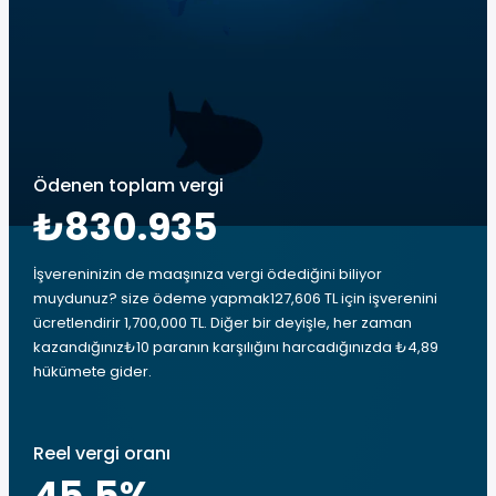
Ödenen toplam vergi
₺830.935
İşvereninizin de maaşınıza vergi ödediğini biliyor
muydunuz? size ödeme yapmak127,606 TL için işverenini
ücretlendirir 1,700,000 TL. Diğer bir deyişle, her zaman
kazandığınız₺10 paranın karşılığını harcadığınızda ₺4,89
hükümete gider.
Reel vergi oranı
45.5
%