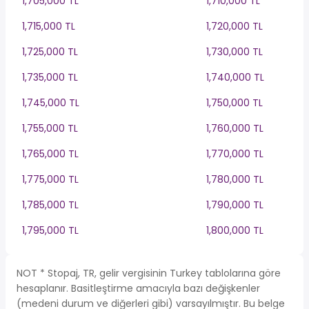
1,705,000 TL
1,710,000 TL
1,715,000 TL
1,720,000 TL
1,725,000 TL
1,730,000 TL
1,735,000 TL
1,740,000 TL
1,745,000 TL
1,750,000 TL
1,755,000 TL
1,760,000 TL
1,765,000 TL
1,770,000 TL
1,775,000 TL
1,780,000 TL
1,785,000 TL
1,790,000 TL
1,795,000 TL
1,800,000 TL
NOT * Stopaj, TR, gelir vergisinin Turkey tablolarına göre
hesaplanır. Basitleştirme amacıyla bazı değişkenler
(medeni durum ve diğerleri gibi) varsayılmıştır. Bu belge