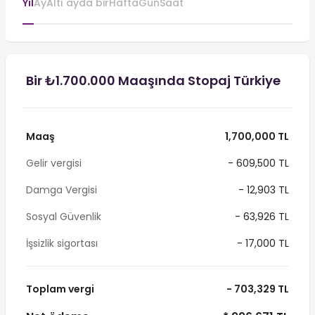
Yıl
Ay
Altı ayda bir
Hafta
Gün
Saat
Bir ₺1.700.000 Maaşında Stopaj Türkiye
Maaş
1,700,000 TL
Gelir vergisi
- 609,500 TL
Damga Vergisi
- 12,903 TL
Sosyal Güvenlik
- 63,926 TL
İşsizlik sigortası
- 17,000 TL
Toplam vergi
- 703,329 TL