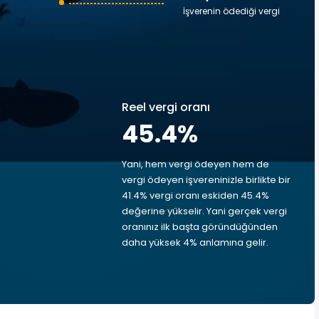
İşverenin ödediği vergi
Reel vergi oranı
45.4
%
Yani, hem vergi ödeyen hem de
vergi ödeyen işvereninizle birlikte bir
41.4% vergi oranı eskiden 45.4%
değerine yükselir. Yani gerçek vergi
oranınız ilk başta göründüğünden
daha yüksek 4% anlamına gelir.