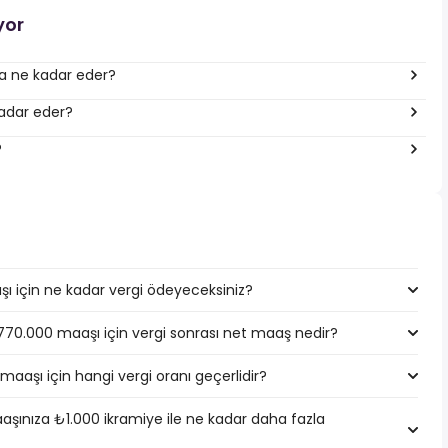
yor
ına ne kadar eder?
kadar eder?
?
ı için ne kadar vergi ödeyeceksiniz?
1.770.000 maaşı için vergi sonrası net maaş nedir?
maaşı için hangi vergi oranı geçerlidir?
şınıza ₺1.000 ikramiye ile ne kadar daha fazla