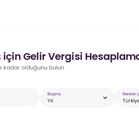
için Gelir Vergisi Hesaplam
e kadar olduğunu bulun
Başına
Nerede ç
Yıl
Türkiy