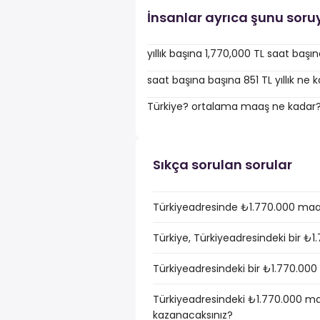
İnsanlar ayrıca şunu soru
yıllık başına 1,770,000 TL saat baş
saat başına başına 851 TL yıllık ne 
Türkiye? ortalama maaş ne kadar
Sıkça sorulan sorular
Türkiyeadresinde ₺1.770.000 maaş
Türkiye, Türkiyeadresindeki bir ₺
Türkiyeadresindeki bir ₺1.770.000 
Türkiyeadresindeki ₺1.770.000 maa
kazanacaksınız?