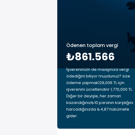
Ödenen toplam vergi
₺861.566
İşvereninizin de maaşınıza vergi
ödediğini biliyor muydunuz? size
ödeme yapmak129,006 TL için
işverenini ücretlendirir 1,770,000 TL.
Diğer bir deyişle, her zaman
kazandığınız₺10 paranın karşılığını
harcadığınızda ₺4,87 hükümete
gider.