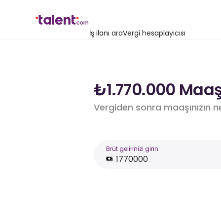
İş ilanı ara
Vergi hesaplayıcısı
₺1.770.000 Maaş 
Vergiden sonra maaşınızın n
Brüt gelirinizi girin