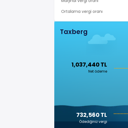
Marjinal vergi oranı
Ortalama vergi oranı
Taxberg
1,037,440 TL
Net ödeme
732,560 TL
Ödediğiniz vergi