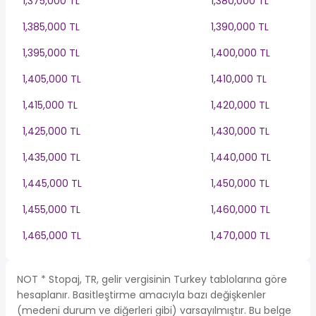
1,375,000 TL
1,380,000 TL
1,385,000 TL
1,390,000 TL
1,395,000 TL
1,400,000 TL
1,405,000 TL
1,410,000 TL
1,415,000 TL
1,420,000 TL
1,425,000 TL
1,430,000 TL
1,435,000 TL
1,440,000 TL
1,445,000 TL
1,450,000 TL
1,455,000 TL
1,460,000 TL
1,465,000 TL
1,470,000 TL
NOT * Stopaj, TR, gelir vergisinin Turkey tablolarına göre
hesaplanır. Basitleştirme amacıyla bazı değişkenler
(medeni durum ve diğerleri gibi) varsayılmıştır. Bu belge