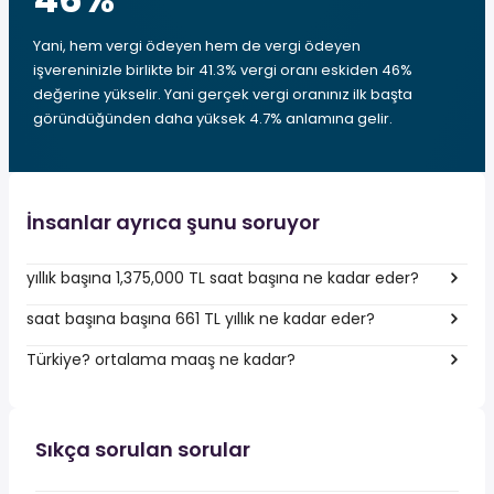
Yani, hem vergi ödeyen hem de vergi ödeyen
işvereninizle birlikte bir 41.3% vergi oranı eskiden 46%
değerine yükselir. Yani gerçek vergi oranınız ilk başta
göründüğünden daha yüksek 4.7% anlamına gelir.
İnsanlar ayrıca şunu soruyor
yıllık başına 1,375,000 TL saat başına ne kadar eder?
saat başına başına 661 TL yıllık ne kadar eder?
Türkiye? ortalama maaş ne kadar?
Sıkça sorulan sorular