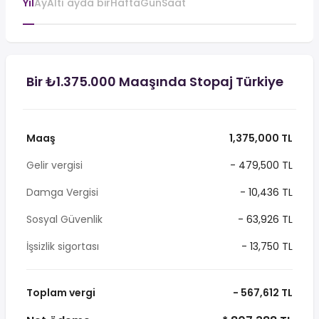
Yıl
Ay
Altı ayda bir
Hafta
Gün
Saat
Bir ₺1.375.000 Maaşında Stopaj Türkiye
Maaş
1,375,000 TL
Gelir vergisi
- 479,500 TL
Damga Vergisi
- 10,436 TL
Sosyal Güvenlik
- 63,926 TL
İşsizlik sigortası
- 13,750 TL
Toplam vergi
- 567,612 TL