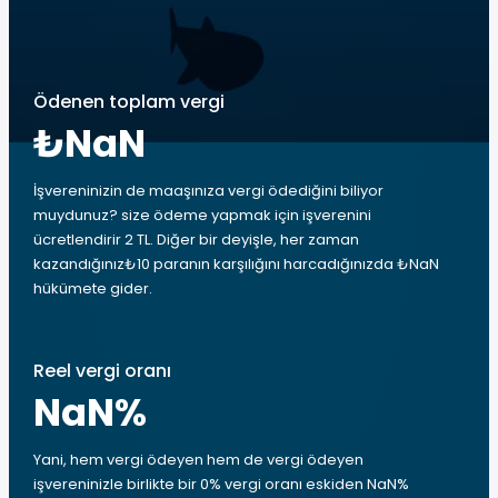
Ödenen toplam vergi
₺NaN
İşvereninizin de maaşınıza vergi ödediğini biliyor
muydunuz? size ödeme yapmak için işverenini
ücretlendirir 2 TL. Diğer bir deyişle, her zaman
kazandığınız₺10 paranın karşılığını harcadığınızda ₺NaN
hükümete gider.
Reel vergi oranı
NaN
%
Yani, hem vergi ödeyen hem de vergi ödeyen
işvereninizle birlikte bir 0% vergi oranı eskiden NaN%