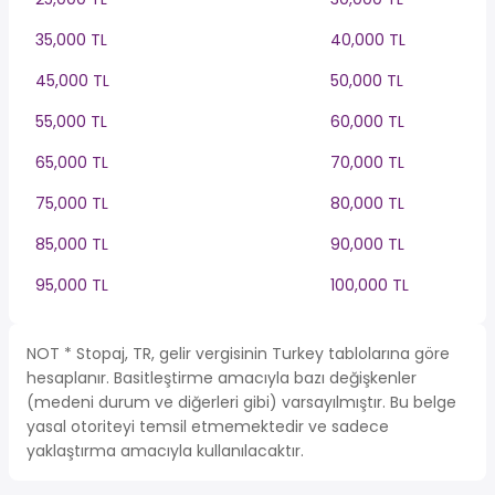
35,000 TL
40,000 TL
45,000 TL
50,000 TL
55,000 TL
60,000 TL
65,000 TL
70,000 TL
75,000 TL
80,000 TL
85,000 TL
90,000 TL
95,000 TL
100,000 TL
NOT * Stopaj, TR, gelir vergisinin Turkey tablolarına göre
hesaplanır. Basitleştirme amacıyla bazı değişkenler
(medeni durum ve diğerleri gibi) varsayılmıştır. Bu belge
yasal otoriteyi temsil etmemektedir ve sadece
yaklaştırma amacıyla kullanılacaktır.