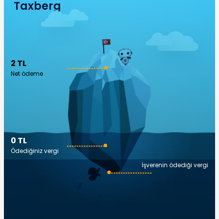
Taxberg
2 TL
Net ödeme
0 TL
Ödediğiniz vergi
İşverenin ödediği vergi