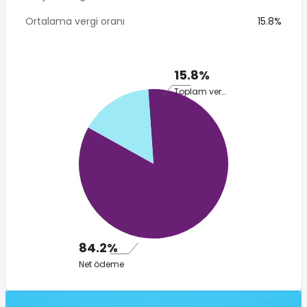
Ortalama vergi oranı
15.8%
15.8%
Toplam vergi
84.2%
Net ödeme