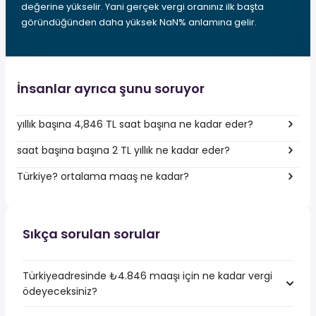
değerine yükselir. Yani gerçek vergi oranınız ilk başta
göründüğünden daha yüksek NaN% anlamına gelir.
İnsanlar ayrıca şunu soruyor
yıllık başına 4,846 TL saat başına ne kadar eder?
saat başına başına 2 TL yıllık ne kadar eder?
Türkiye? ortalama maaş ne kadar?
Sıkça sorulan sorular
Türkiyeadresinde ₺4.846 maaşı için ne kadar vergi
ödeyeceksiniz?