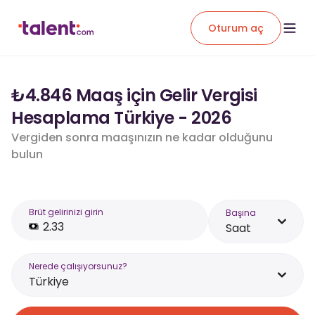
Oturum aç
₺4.846 Maaş için Gelir Vergisi
Hesaplama Türkiye - 2026
Vergiden sonra maaşınızın ne kadar olduğunu
bulun
Brüt gelirinizi girin
Başına
Saat
Nerede çalışıyorsunuz?
Türkiye